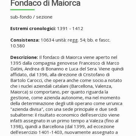
Fondaco di Maiorca
sub-fondo / sezione
Estremi cronologici:
1391 - 1412
Consistenza:
10634 unità: regg. 54; bb. e fascc.
10.580
Descrizione:
Il fondaco di Maiorca viene aperto nel
1395 dalla compagnia genovese Francesco di Marco
Datini, Andrea di Bonanno e Luca del Sera. Viene quindi
affidato, dal 1396, alla direzione di Cristofano di
Bartolo Carocci, che opera anche come socio.a notato
che i nuclei aziendali catalani (Barcellona, Valenza,
Maiorca) si comportano, per quanto riguarda la
gestione, come azienda autonome, ma nel momento
della determinazione degli utili operano come un'unica
"azienda divisa", con una sede principale e due sedi
subalterne: il risultato economico dell'esercizio viene
infatti assegnato in un primo tempo a Valeza (fino al
1398), quindi a Barcellona (dal 1399, ad eccezione
dell'esercizio 1401-1403, nuovamente assegnato a