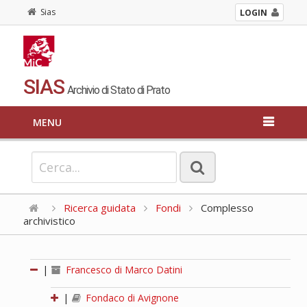
Sias
LOGIN
SIAS
Archivio di Stato di Prato
MENU
Ricerca guidata
Fondi
Complesso
archivistico
|
Francesco di Marco Datini
|
Fondaco di Avignone