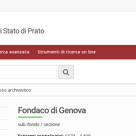
i Stato di Prato
erca avanzata
Strumenti di ricerca on line
o archivistico
Fondaco di Genova
sub-fondo / sezione
Estremi cronologici:
1373 - 1409