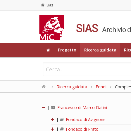
Sias
SIAS
Archivio d
Progetto
Ricerca guidata
Ric
Ricerca guidata
Fondi
Compless
|
Francesco di Marco Datini
|
Fondaco di Avignone
|
Fondaco di Prato