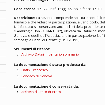
Consistenza:
15077 unità: regg. 46, bb. e fascc. 15031
Descrizione:
La sezione comprende scritture contabili e 
fondaco e che videro la partecipazione, a vario titolo, del 
Nel fondaco si conservano anche i libri della precedente
e Ambrogio Boni (1384-1392), rilevata dal Datini nel mom
Genova, e quelli dell'Associazione in partecipazione Nofri
compagnia Datini di Firenze (1393-1395).
Strumenti di ricerca:
Archivio Datini. Inventario sommario
La documentazione è stata prodotta da:
Datini Francesco
Fondaco di Genova
La documentazione è conservata da:
Archivio di Stato di Prato