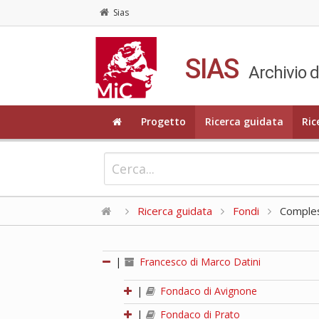
Sias
SIAS
Archivio d
Progetto
Ricerca guidata
Ric
Ricerca guidata
Fondi
Compless
|
Francesco di Marco Datini
|
Fondaco di Avignone
|
Fondaco di Prato