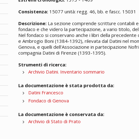
Consistenza:
15077 unità: regg. 46, bb. e fascc. 15031
Descrizione:
La sezione comprende scritture contabili e 
fondaco e che videro la partecipazione, a vario titolo, del 
Nel fondaco si conservano anche i libri della precedente
e Ambrogio Boni (1384-1392), rilevata dal Datini nel mom
Genova, e quelli dell'Associazione in partecipazione Nofri
compagnia Datini di Firenze (1393-1395).
Strumenti di ricerca:
Archivio Datini. Inventario sommario
La documentazione è stata prodotta da:
Datini Francesco
Fondaco di Genova
La documentazione è conservata da:
Archivio di Stato di Prato