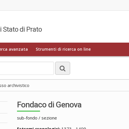
i Stato di Prato
erca avanzata
Strumenti di ricerca on line
o archivistico
Fondaco di Genova
sub-fondo / sezione
Estremi cronologici:
1373 - 1409