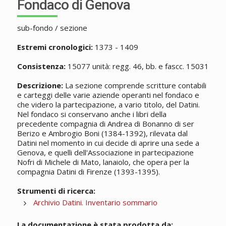
Fondaco di Genova
sub-fondo / sezione
Estremi cronologici:
1373 - 1409
Consistenza:
15077 unità: regg. 46, bb. e fascc. 15031
Descrizione:
La sezione comprende scritture contabili
e carteggi delle varie aziende operanti nel fondaco e
che videro la partecipazione, a vario titolo, del Datini.
Nel fondaco si conservano anche i libri della
precedente compagnia di Andrea di Bonanno di ser
Berizo e Ambrogio Boni (1384-1392), rilevata dal
Datini nel momento in cui decide di aprire una sede a
Genova, e quelli dell'Associazione in partecipazione
Nofri di Michele di Mato, lanaiolo, che opera per la
compagnia Datini di Firenze (1393-1395).
Strumenti di ricerca:
Archivio Datini. Inventario sommario
La documentazione è stata prodotta da: