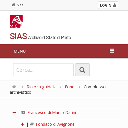
Sias
LOGIN
SIAS
Archivio di Stato di Prato
MENU
Ricerca guidata
Fondi
Complesso
archivistico
|
Francesco di Marco Datini
|
Fondaco di Avignone