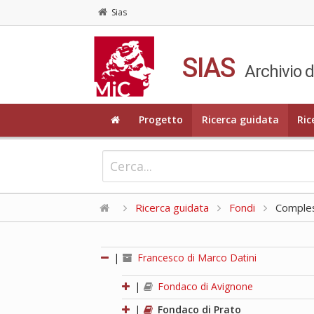
Sias
SIAS
Archivio d
Progetto
Ricerca guidata
Ric
Ricerca guidata
Fondi
Compless
|
Francesco di Marco Datini
|
Fondaco di Avignone
|
Fondaco di Prato