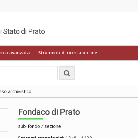
i Stato di Prato
erca avanzata
Strumenti di ricerca on line
o archivistico
Fondaco di Prato
sub-fondo / sezione
Estremi cronologici:
1348 - 1430