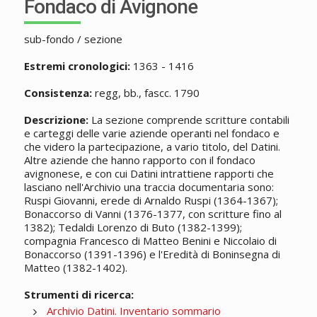
Fondaco di Avignone
sub-fondo / sezione
Estremi cronologici:
1363 - 1416
Consistenza:
regg, bb., fascc. 1790
Descrizione:
La sezione comprende scritture contabili
e carteggi delle varie aziende operanti nel fondaco e
che videro la partecipazione, a vario titolo, del Datini.
Altre aziende che hanno rapporto con il fondaco
avignonese, e con cui Datini intrattiene rapporti che
lasciano nell'Archivio una traccia documentaria sono:
Ruspi Giovanni, erede di Arnaldo Ruspi (1364-1367);
Bonaccorso di Vanni (1376-1377, con scritture fino al
1382); Tedaldi Lorenzo di Buto (1382-1399);
compagnia Francesco di Matteo Benini e Niccolaio di
Bonaccorso (1391-1396) e l'Eredità di Boninsegna di
Matteo (1382-1402).
Strumenti di ricerca:
Archivio Datini. Inventario sommario