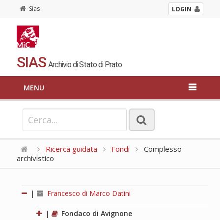
Sias
LOGIN
SIAS
Archivio di Stato di Prato
MENU
Ricerca guidata
Fondi
Complesso
archivistico
|
Francesco di Marco Datini
|
Fondaco di Avignone