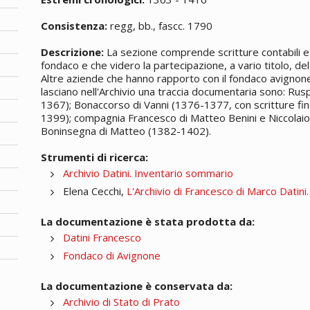
Consistenza:
regg, bb., fascc. 1790
Descrizione:
La sezione comprende scritture contabili e 
fondaco e che videro la partecipazione, a vario titolo, del 
Altre aziende che hanno rapporto con il fondaco avignones
lasciano nell'Archivio una traccia documentaria sono: Rus
1367); Bonaccorso di Vanni (1376-1377, con scritture fin
1399); compagnia Francesco di Matteo Benini e Niccolaio
Boninsegna di Matteo (1382-1402).
Strumenti di ricerca:
Archivio Datini. Inventario sommario
Elena Cecchi,
L'Archivio di Francesco di Marco Datini
La documentazione è stata prodotta da:
Datini Francesco
Fondaco di Avignone
La documentazione è conservata da:
Archivio di Stato di Prato