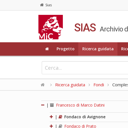
Sias
SIAS
Archivio d
Progetto
Ricerca guidata
Ric
Ricerca guidata
Fondi
Compless
|
Francesco di Marco Datini
|
Fondaco di Avignone
|
Fondaco di Prato