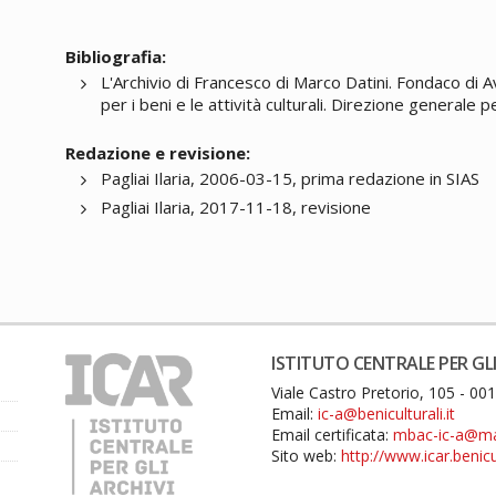
Bibliografia:
L'Archivio di Francesco di Marco Datini. Fondaco di 
per i beni e le attività culturali. Direzione generale p
Redazione e revisione:
Pagliai Ilaria, 2006-03-15, prima redazione in SIAS
Pagliai Ilaria, 2017-11-18, revisione
ISTITUTO CENTRALE PER GLI
Viale Castro Pretorio, 105 - 0
Email:
ic-a@beniculturali.it
Email certificata:
mbac-ic-a@mail
Sito web:
http://www.icar.benicul