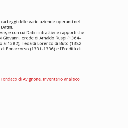
carteggi delle varie aziende operanti nel
Datini.
e, e con cui Datini intrattiene rapporti che
pi Giovanni, erede di Arnaldo Ruspi (1364-
o al 1382); Tedaldi Lorenzo di Buto (1382-
 di Bonaccorso (1391-1396) e l'Eredità di
. Fondaco di Avignone. Inventario analitico