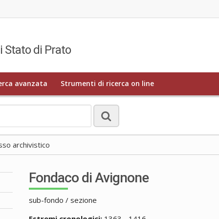
i Stato di Prato
erca avanzata
Strumenti di ricerca on line
o archivistico
Fondaco di Avignone
sub-fondo / sezione
Estremi cronologici:
1363 - 1416