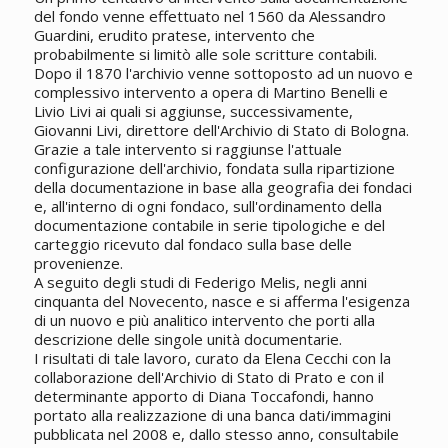
del fondo venne effettuato nel 1560 da Alessandro
Guardini, erudito pratese, intervento che
probabilmente si limitò alle sole scritture contabili.
Dopo il 1870 l'archivio venne sottoposto ad un nuovo e
complessivo intervento a opera di Martino Benelli e
Livio Livi ai quali si aggiunse, successivamente,
Giovanni Livi, direttore dell'Archivio di Stato di Bologna.
Grazie a tale intervento si raggiunse l'attuale
configurazione dell'archivio, fondata sulla ripartizione
della documentazione in base alla geografia dei fondaci
e, all'interno di ogni fondaco, sull'ordinamento della
documentazione contabile in serie tipologiche e del
carteggio ricevuto dal fondaco sulla base delle
provenienze.
A seguito degli studi di Federigo Melis, negli anni
cinquanta del Novecento, nasce e si afferma l'esigenza
di un nuovo e più analitico intervento che porti alla
descrizione delle singole unità documentarie.
I risultati di tale lavoro, curato da Elena Cecchi con la
collaborazione dell'Archivio di Stato di Prato e con il
determinante apporto di Diana Toccafondi, hanno
portato alla realizzazione di una banca dati/immagini
pubblicata nel 2008 e, dallo stesso anno, consultabile