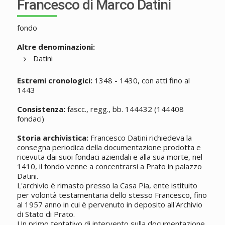
Francesco di Marco Datini
fondo
Altre denominazioni:
Datini
Estremi cronologici:
1348 - 1430, con atti fino al
1443
Consistenza:
fascc., regg., bb. 144432 (144408
fondaci)
Storia archivistica:
Francesco Datini richiedeva la
consegna periodica della documentazione prodotta e
ricevuta dai suoi fondaci aziendali e alla sua morte, nel
1410, il fondo venne a concentrarsi a Prato in palazzo
Datini.
L'archivio è rimasto presso la Casa Pia, ente istituito
per volontà testamentaria dello stesso Francesco, fino
al 1957 anno in cui è pervenuto in deposito all'Archivio
di Stato di Prato.
Un primo tentativo di intervento sulla documentazione