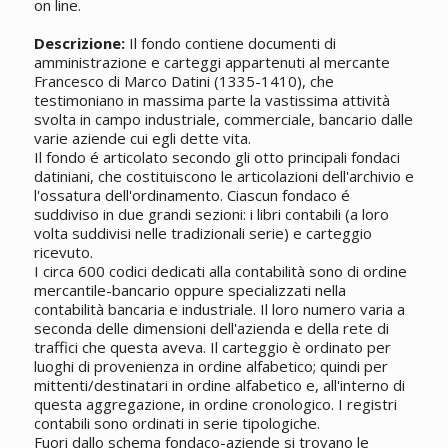
on line.
Descrizione:
Il fondo contiene documenti di
amministrazione e carteggi appartenuti al mercante
Francesco di Marco Datini (1335-1410), che
testimoniano in massima parte la vastissima attività
svolta in campo industriale, commerciale, bancario dalle
varie aziende cui egli dette vita.
Il fondo é articolato secondo gli otto principali fondaci
datiniani, che costituiscono le articolazioni dell'archivio e
l'ossatura dell'ordinamento. Ciascun fondaco é
suddiviso in due grandi sezioni: i libri contabili (a loro
volta suddivisi nelle tradizionali serie) e carteggio
ricevuto.
I circa 600 codici dedicati alla contabilità sono di ordine
mercantile-bancario oppure specializzati nella
contabilità bancaria e industriale. Il loro numero varia a
seconda delle dimensioni dell'azienda e della rete di
traffici che questa aveva. Il carteggio è ordinato per
luoghi di provenienza in ordine alfabetico; quindi per
mittenti/destinatari in ordine alfabetico e, all'interno di
questa aggregazione, in ordine cronologico. I registri
contabili sono ordinati in serie tipologiche.
Fuori dallo schema fondaco-aziende si trovano le