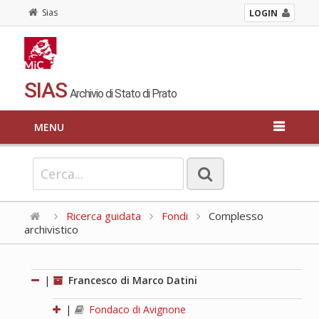
Sias
LOGIN
SIAS
Archivio di Stato di Prato
MENU
Ricerca guidata
Fondi
Complesso
archivistico
|
Francesco di Marco Datini
|
Fondaco di Avignone