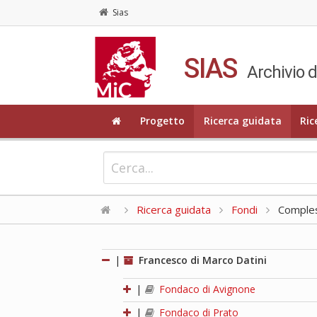
Sias
SIAS
Archivio d
Progetto
Ricerca guidata
Ric
Ricerca guidata
Fondi
Compless
|
Francesco di Marco Datini
|
Fondaco di Avignone
|
Fondaco di Prato