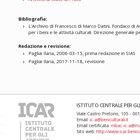
Bibliografia:
L'Archivio di Francesco di Marco Datini. Fondaco di 
per i beni e le attività culturali. Direzione generale p
Redazione e revisione:
Pagliai Ilaria, 2006-03-15, prima redazione in SIAS
Pagliai Ilaria, 2017-11-18, revisione
ISTITUTO CENTRALE PER GLI
Viale Castro Pretorio, 105 - 0
Email:
ic-a@beniculturali.it
Email certificata:
mbac-ic-a@mail
Sito web:
http://www.icar.benicul