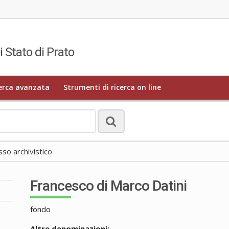
i Stato di Prato
erca avanzata
Strumenti di ricerca on line
o archivistico
Francesco di Marco Datini
fondo
Altre denominazioni: