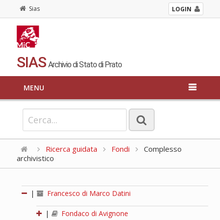
Sias
LOGIN
SIAS
Archivio di Stato di Prato
MENU
Ricerca guidata
Fondi
Complesso
archivistico
|
Francesco di Marco Datini
|
Fondaco di Avignone