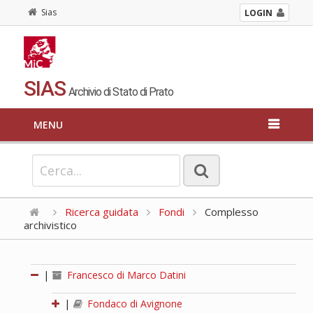
Sias
LOGIN
SIAS
Archivio di Stato di Prato
MENU
Ricerca guidata
Fondi
Complesso
archivistico
|
Francesco di Marco Datini
|
Fondaco di Avignone