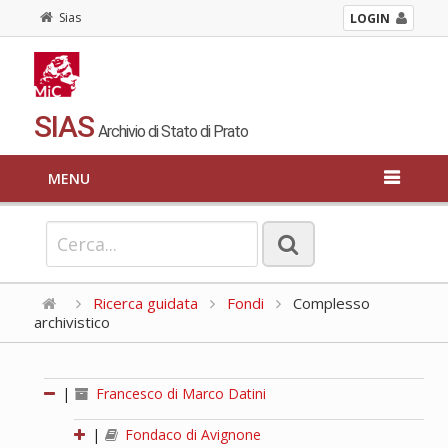
Sias
LOGIN
SIAS
Archivio di Stato di Prato
MENU
Ricerca guidata
Fondi
Complesso
archivistico
|
Francesco di Marco Datini
|
Fondaco di Avignone