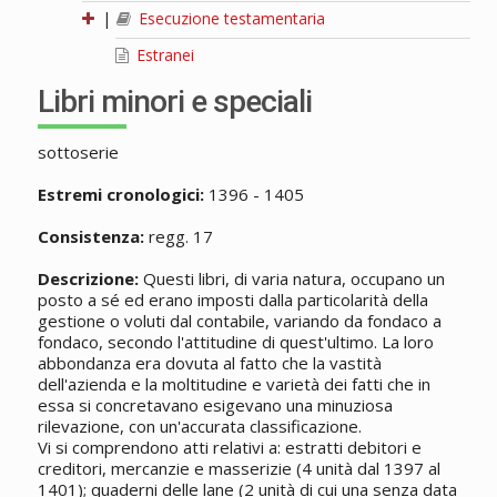
|
Esecuzione testamentaria
Estranei
Libri minori e speciali
sottoserie
Estremi cronologici:
1396 - 1405
Consistenza:
regg. 17
Descrizione:
Questi libri, di varia natura, occupano un
posto a sé ed erano imposti dalla particolarità della
gestione o voluti dal contabile, variando da fondaco a
fondaco, secondo l'attitudine di quest'ultimo. La loro
abbondanza era dovuta al fatto che la vastità
dell'azienda e la moltitudine e varietà dei fatti che in
essa si concretavano esigevano una minuziosa
rilevazione, con un'accurata classificazione.
Vi si comprendono atti relativi a: estratti debitori e
creditori, mercanzie e masserizie (4 unità dal 1397 al
1401); quaderni delle lane (2 unità di cui una senza data