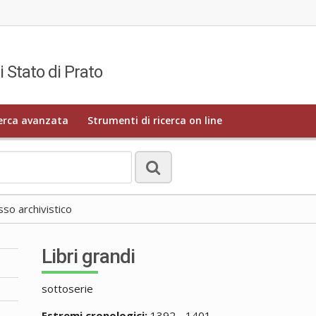
i Stato di Prato
erca avanzata
Strumenti di ricerca on line
o archivistico
Libri grandi
sottoserie
Estremi cronologici:
1392 - 1401