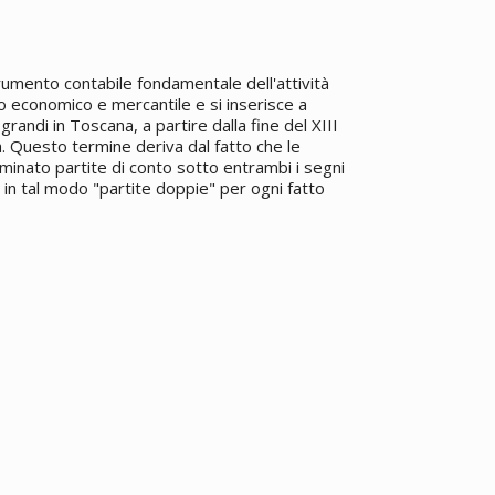
trumento contabile fondamentale dell'attività
 economico e mercantile e si inserisce a
 grandi in Toscana, a partire dalla fine del XIII
. Questo termine deriva dal fatto che le
inato partite di conto sotto entrambi i segni
 in tal modo "partite doppie" per ogni fatto