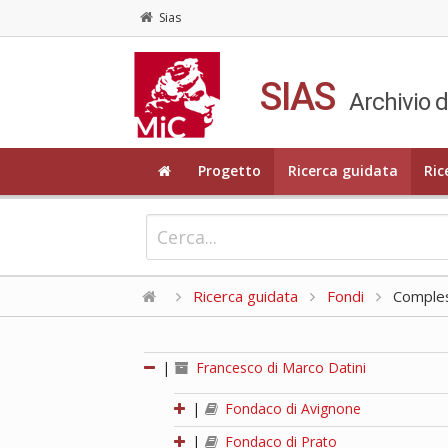
Sias
SIAS
Archivio d
Progetto
Ricerca guidata
Ric
Ricerca guidata
Fondi
Compless
|
Francesco di Marco Datini
|
Fondaco di Avignone
|
Fondaco di Prato