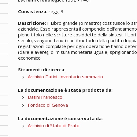
Consistenza:
regg. 3
Descrizione:
Il Libro grande (o mastro) costituisce lo s
aziendale. Esso rappresenta il compendio dell'andamento
pieno titolo nelle scritture cosiddette della sintesi. I Libri
secolo, vengono tenuti con il metodo della partita doppia
registrazioni compilate per ogni operazione hanno determ
(dare e avere), di misura monetaria uguale, sprigionando
economico.
Strumenti di ricerca:
Archivio Datini. Inventario sommario
La documentazione è stata prodotta da:
Datini Francesco
Fondaco di Genova
La documentazione è conservata da:
Archivio di Stato di Prato