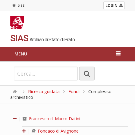
Sias
LOGIN
SIAS
Archivio di Stato di Prato
MENU
Ricerca guidata
Fondi
Complesso
archivistico
|
Francesco di Marco Datini
|
Fondaco di Avignone