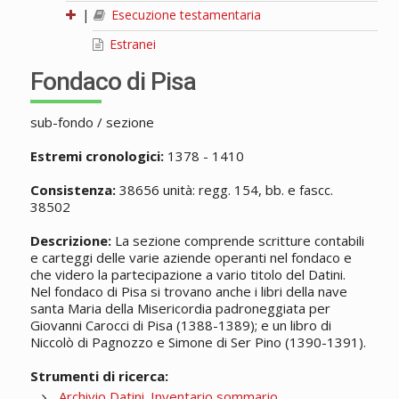
|
Esecuzione testamentaria
Estranei
Fondaco di Pisa
sub-fondo / sezione
Estremi cronologici:
1378 - 1410
Consistenza:
38656 unità: regg. 154, bb. e fascc.
38502
Descrizione:
La sezione comprende scritture contabili
e carteggi delle varie aziende operanti nel fondaco e
che videro la partecipazione a vario titolo del Datini.
Nel fondaco di Pisa si trovano anche i libri della nave
santa Maria della Misericordia padroneggiata per
Giovanni Carocci di Pisa (1388-1389); e un libro di
Niccolò di Pagnozzo e Simone di Ser Pino (1390-1391).
Strumenti di ricerca:
Archivio Datini. Inventario sommario