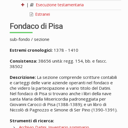
|
Esecuzione testamentaria
Estranei
Fondaco di Pisa
sub-fondo / sezione
Estremi cronologici:
1378 - 1410
Consistenza:
38656 unità: regg. 154, bb. e fascc.
38502
Descrizione:
La sezione comprende scritture contabili
e carteggi delle varie aziende operanti nel fondaco e
che videro la partecipazione a vario titolo del Datini.
Nel fondaco di Pisa si trovano anche i libri della nave
santa Maria della Misericordia padroneggiata per
Giovanni Carocci di Pisa (1388-1389); e un libro di
Niccolò di Pagnozzo e Simone di Ser Pino (1390-1391).
Strumenti di ricerca:
Archivio Datini. Inventario sommario