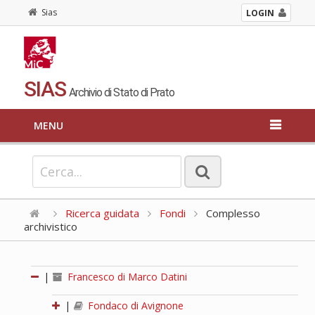
Sias
LOGIN
SIAS
Archivio di Stato di Prato
MENU
Ricerca guidata
Fondi
Complesso
archivistico
|
Francesco di Marco Datini
|
Fondaco di Avignone