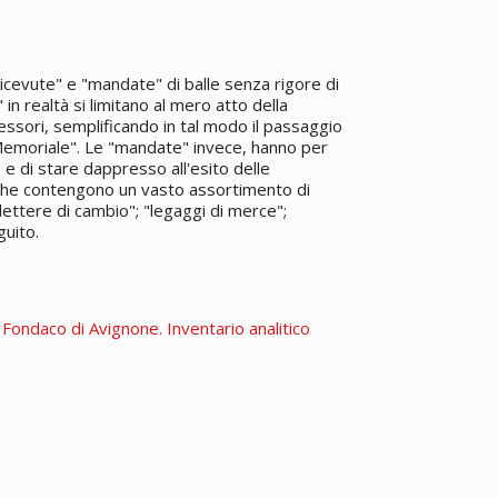
icevute" e "mandate" di balle senza rigore di
in realtà si limitano al mero atto della
essori, semplificando in tal modo il passaggio
 "Memoriale". Le "mandate" invece, hanno per
 e di stare dappresso all'esito delle
, che contengono un vasto assortimento di
lettere di cambio"; "legaggi di merce";
guito.
. Fondaco di Avignone. Inventario analitico