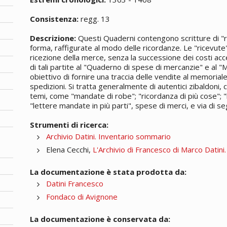
Consistenza:
regg. 13
Descrizione:
Questi Quaderni contengono scritture di "r
forma, raffigurate al modo delle ricordanze. Le "ricevute" 
ricezione della merce, senza la successione dei costi acc
di tali partite al "Quaderno di spese di mercanzie" e al
obiettivo di fornire una traccia delle vendite al memoriale
spedizioni. Si tratta generalmente di autentici zibaldoni
temi, come "mandate di robe"; "ricordanza di più cose"; "
"lettere mandate in più parti", spese di merci, e via di se
Strumenti di ricerca:
Archivio Datini. Inventario sommario
Elena Cecchi,
L'Archivio di Francesco di Marco Datini
La documentazione è stata prodotta da:
Datini Francesco
Fondaco di Avignone
La documentazione è conservata da: