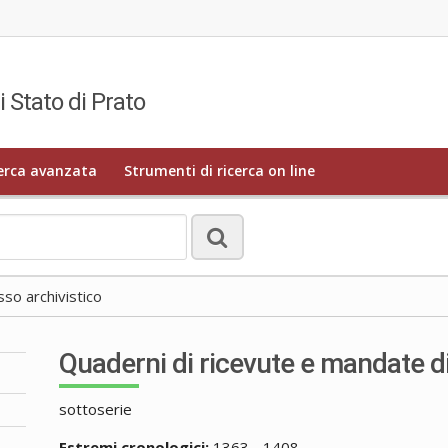
i Stato di Prato
erca avanzata
Strumenti di ricerca on line
o archivistico
Quaderni di ricevute e mandate di
sottoserie
Estremi cronologici:
1363 - 1408