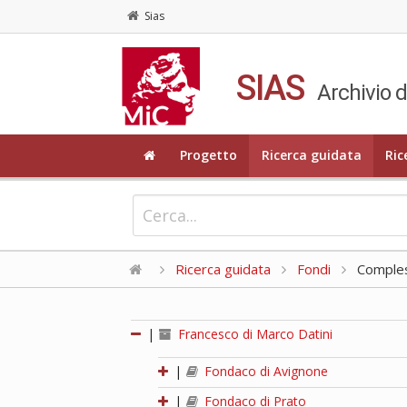
Sias
SIAS
Archivio d
Progetto
Ricerca guidata
Ric
Ricerca guidata
Fondi
Compless
|
Francesco di Marco Datini
|
Fondaco di Avignone
|
Fondaco di Prato