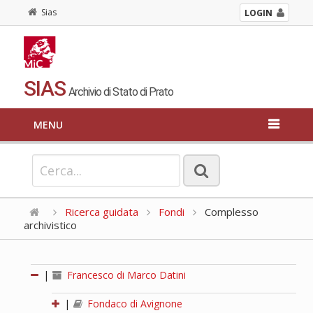
Sias
LOGIN
SIAS
Archivio di Stato di Prato
MENU
Ricerca guidata
Fondi
Complesso
archivistico
|
Francesco di Marco Datini
|
Fondaco di Avignone