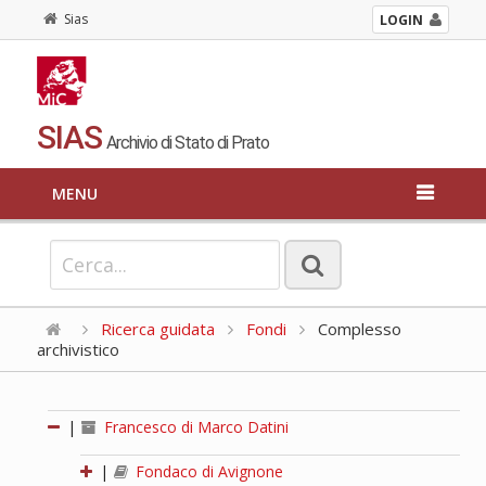
Sias
LOGIN
SIAS
Archivio di Stato di Prato
MENU
Ricerca guidata
Fondi
Complesso
archivistico
|
Francesco di Marco Datini
|
Fondaco di Avignone