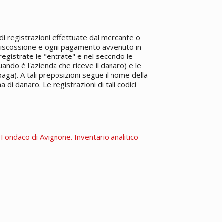
e di registrazioni effettuate dal mercante o
i riscossione e ogni pagamento avvenuto in
registrate le "entrate" e nel secondo le
uando é l'azienda che riceve il danaro) e le
aga). A tali preposizioni segue il nome della
di danaro. Le registrazioni di tali codici
. Fondaco di Avignone. Inventario analitico