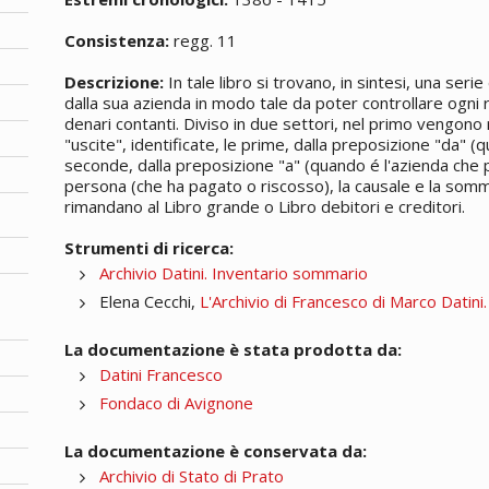
Consistenza:
regg. 11
Descrizione:
In tale libro si trovano, in sintesi, una seri
dalla sua azienda in modo tale da poter controllare ogn
denari contanti. Diviso in due settori, nel primo vengono 
"uscite", identificate, le prime, dalla preposizione "da" (q
seconde, dalla preposizione "a" (quando é l'azienda che p
persona (che ha pagato o riscosso), la causale e la somma 
rimandano al Libro grande o Libro debitori e creditori.
Strumenti di ricerca:
Archivio Datini. Inventario sommario
Elena Cecchi,
L'Archivio di Francesco di Marco Datini
La documentazione è stata prodotta da:
Datini Francesco
Fondaco di Avignone
La documentazione è conservata da:
Archivio di Stato di Prato