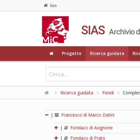
Sias
SIAS
Archivio d
Progetto
Ricerca guidata
Ric
Ricerca guidata
Fondi
Compless
|
Francesco di Marco Datini
|
Fondaco di Avignone
|
Fondaco di Prato