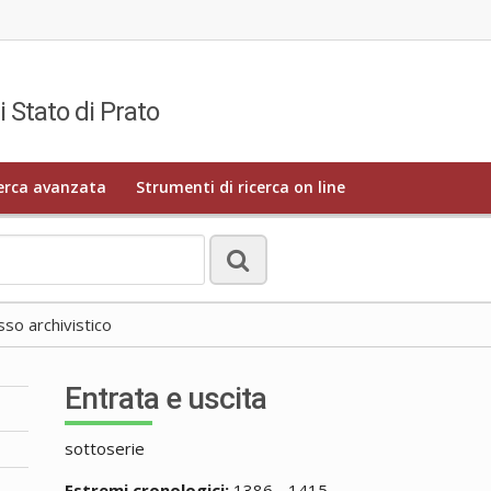
i Stato di Prato
erca avanzata
Strumenti di ricerca on line
o archivistico
Entrata e uscita
sottoserie
Estremi cronologici:
1386 - 1415