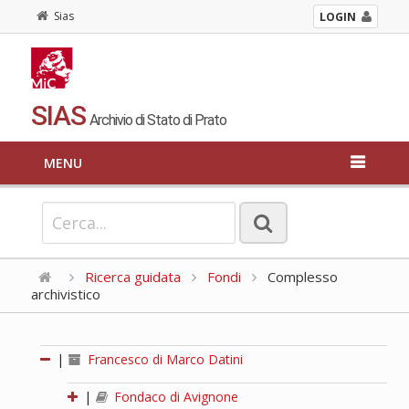
Sias
LOGIN
SIAS
Archivio di Stato di Prato
MENU
Ricerca guidata
Fondi
Complesso
archivistico
|
Francesco di Marco Datini
|
Fondaco di Avignone