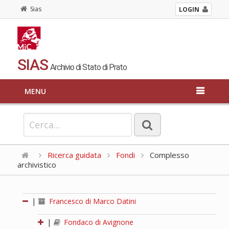
Sias
LOGIN
SIAS
Archivio di Stato di Prato
MENU
Ricerca guidata
Fondi
Complesso
archivistico
|
Francesco di Marco Datini
|
Fondaco di Avignone