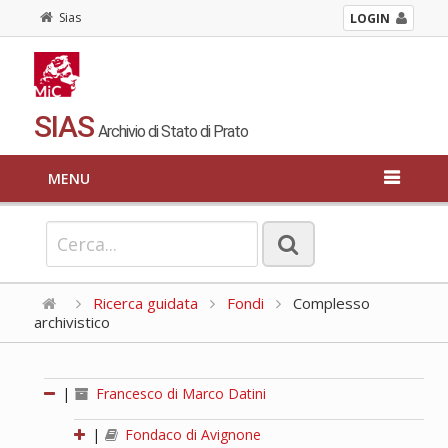
Sias
LOGIN
SIAS
Archivio di Stato di Prato
MENU
Ricerca guidata
Fondi
Complesso
archivistico
|
Francesco di Marco Datini
|
Fondaco di Avignone