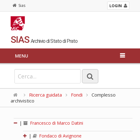
Sias
LOGIN
SIAS
Archivio di Stato di Prato
MENU
Ricerca guidata
Fondi
Complesso
archivistico
|
Francesco di Marco Datini
|
Fondaco di Avignone