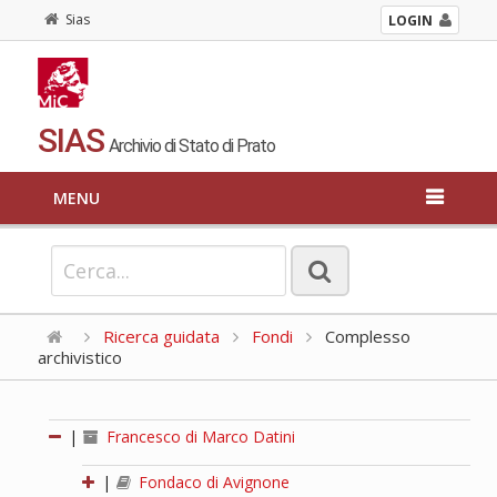
Sias
LOGIN
SIAS
Archivio di Stato di Prato
MENU
Ricerca guidata
Fondi
Complesso
archivistico
|
Francesco di Marco Datini
|
Fondaco di Avignone