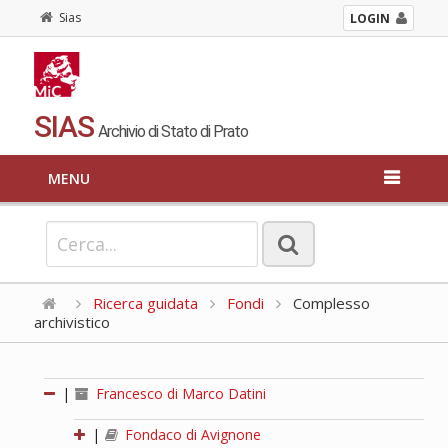
Sias
LOGIN
SIAS
Archivio di Stato di Prato
MENU
Ricerca guidata
Fondi
Complesso
archivistico
|
Francesco di Marco Datini
|
Fondaco di Avignone