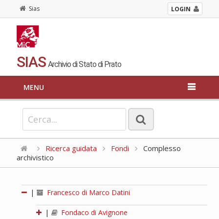
Sias
LOGIN
SIAS
Archivio di Stato di Prato
MENU
Ricerca guidata
Fondi
Complesso
archivistico
|
Francesco di Marco Datini
|
Fondaco di Avignone