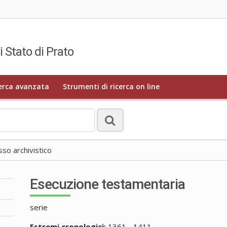
i Stato di Prato
erca avanzata
Strumenti di ricerca on line
o archivistico
Esecuzione testamentaria
serie
Estremi cronologici:
1361 - 1411