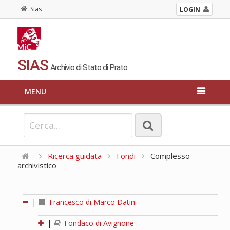
Sias
LOGIN
SIAS
Archivio di Stato di Prato
MENU
Ricerca guidata
Fondi
Complesso
archivistico
|
Francesco di Marco Datini
|
Fondaco di Avignone