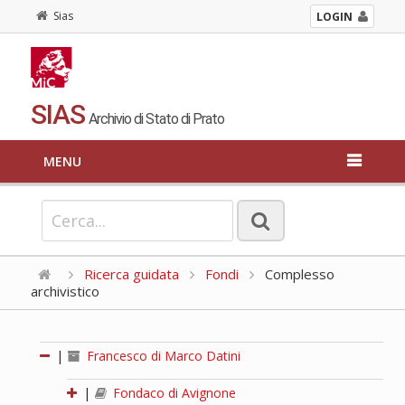
Sias
LOGIN
SIAS
Archivio di Stato di Prato
MENU
Ricerca guidata
Fondi
Complesso
archivistico
|
Francesco di Marco Datini
|
Fondaco di Avignone