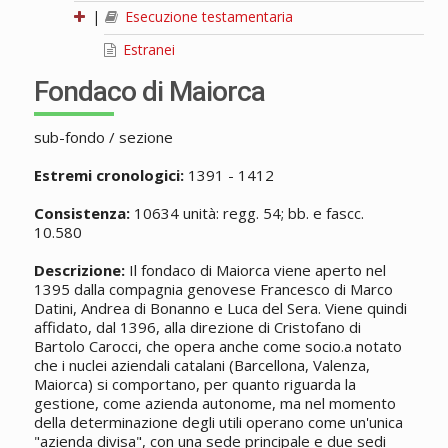
|
Esecuzione testamentaria
Estranei
Fondaco di Maiorca
sub-fondo / sezione
Estremi cronologici:
1391 - 1412
Consistenza:
10634 unità: regg. 54; bb. e fascc.
10.580
Descrizione:
Il fondaco di Maiorca viene aperto nel
1395 dalla compagnia genovese Francesco di Marco
Datini, Andrea di Bonanno e Luca del Sera. Viene quindi
affidato, dal 1396, alla direzione di Cristofano di
Bartolo Carocci, che opera anche come socio.a notato
che i nuclei aziendali catalani (Barcellona, Valenza,
Maiorca) si comportano, per quanto riguarda la
gestione, come azienda autonome, ma nel momento
della determinazione degli utili operano come un'unica
"azienda divisa", con una sede principale e due sedi