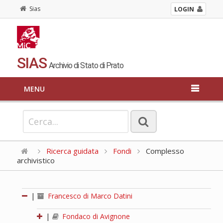
Sias
LOGIN
SIAS
Archivio di Stato di Prato
MENU
Ricerca guidata
Fondi
Complesso
archivistico
|
Francesco di Marco Datini
|
Fondaco di Avignone