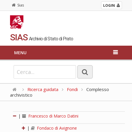
Sias
LOGIN
SIAS
Archivio di Stato di Prato
MENU
Ricerca guidata
Fondi
Complesso
archivistico
|
Francesco di Marco Datini
|
Fondaco di Avignone