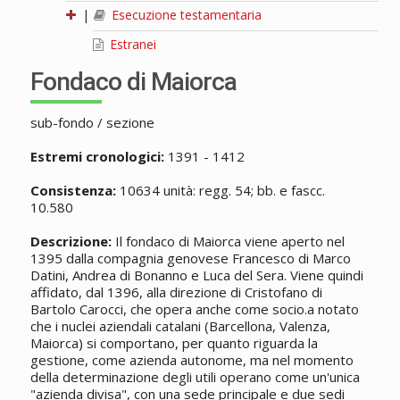
|
Esecuzione testamentaria
Estranei
Fondaco di Maiorca
sub-fondo / sezione
Estremi cronologici:
1391 - 1412
Consistenza:
10634 unità: regg. 54; bb. e fascc.
10.580
Descrizione:
Il fondaco di Maiorca viene aperto nel
1395 dalla compagnia genovese Francesco di Marco
Datini, Andrea di Bonanno e Luca del Sera. Viene quindi
affidato, dal 1396, alla direzione di Cristofano di
Bartolo Carocci, che opera anche come socio.a notato
che i nuclei aziendali catalani (Barcellona, Valenza,
Maiorca) si comportano, per quanto riguarda la
gestione, come azienda autonome, ma nel momento
della determinazione degli utili operano come un'unica
"azienda divisa", con una sede principale e due sedi