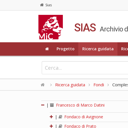
Sias
SIAS
Archivio d
Progetto
Ricerca guidata
Ric
Ricerca guidata
Fondi
Compless
|
Francesco di Marco Datini
|
Fondaco di Avignone
|
Fondaco di Prato