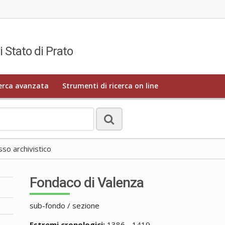
i Stato di Prato
erca avanzata
Strumenti di ricerca on line
o archivistico
Fondaco di Valenza
sub-fondo / sezione
Estremi cronologici:
1386 - 1419