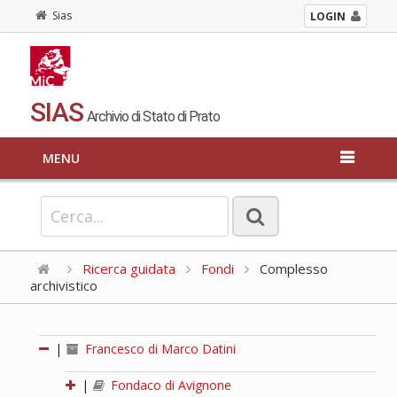
Sias
LOGIN
SIAS
Archivio di Stato di Prato
MENU
Ricerca guidata
Fondi
Complesso
archivistico
|
Francesco di Marco Datini
|
Fondaco di Avignone