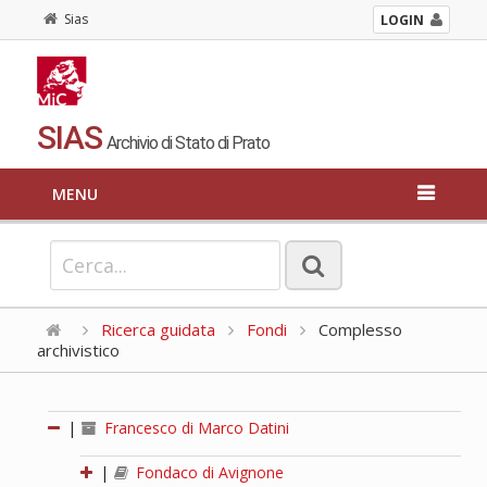
Sias
LOGIN
SIAS
Archivio di Stato di Prato
MENU
Ricerca guidata
Fondi
Complesso
archivistico
|
Francesco di Marco Datini
|
Fondaco di Avignone