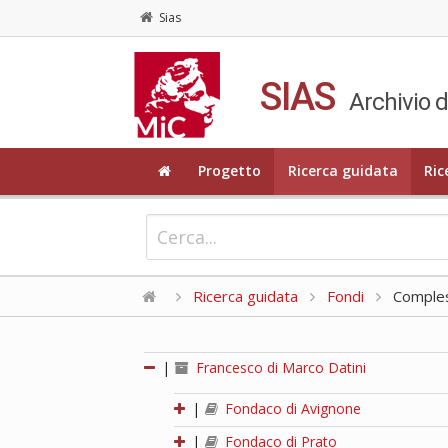
Sias
SIAS
Archivio d
Progetto
Ricerca guidata
Ric
Ricerca guidata
Fondi
Compless
|
Francesco di Marco Datini
|
Fondaco di Avignone
|
Fondaco di Prato