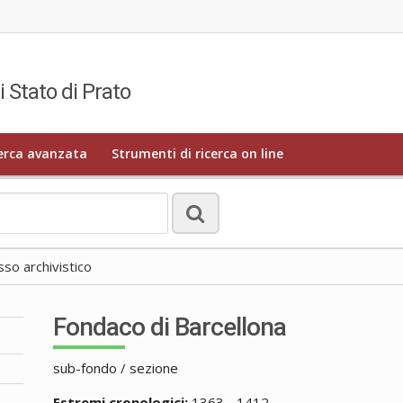
i Stato di Prato
erca avanzata
Strumenti di ricerca on line
o archivistico
Fondaco di Barcellona
sub-fondo / sezione
Estremi cronologici:
1363 - 1412