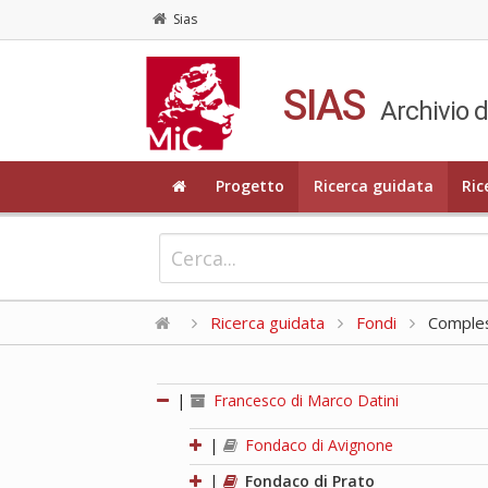
Sias
SIAS
Archivio d
Progetto
Ricerca guidata
Ric
Ricerca guidata
Fondi
Compless
|
Francesco di Marco Datini
|
Fondaco di Avignone
|
Fondaco di Prato