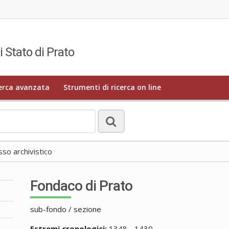
i Stato di Prato
erca avanzata
Strumenti di ricerca on line
o archivistico
Fondaco di Prato
sub-fondo / sezione
Estremi cronologici:
1348 - 1430