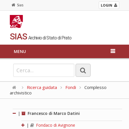
Sias
LOGIN
SIAS
Archivio di Stato di Prato
MENU
Ricerca guidata
Fondi
Complesso
archivistico
|
Francesco di Marco Datini
|
Fondaco di Avignone