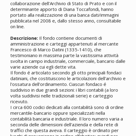
collaborazione dell'Archivio di Stato di Prato e con il
determinante apporto di Diana Toccafondi, hanno
portato alla realizzazione di una banca dati/immagini
pubblicata nel 2008 e, dallo stesso anno, consultabile
on line.
Descrizione:
Il fondo contiene documenti di
amministrazione e carteggi appartenuti al mercante
Francesco di Marco Datini (1335-1410), che
testimoniano in massima parte la vastissima attività
svolta in campo industriale, commerciale, bancario dalle
varie aziende cui egli dette vita.
Il fondo é articolato secondo gli otto principali fondaci
datiniani, che costituiscono le articolazioni dell'archivio e
l'ossatura dell'ordinamento. Ciascun fondaco é
suddiviso in due grandi sezioni: i libri contabili (a loro
volta suddivisi nelle tradizionali serie) e carteggio
ricevuto.
I circa 600 codici dedicati alla contabilità sono di ordine
mercantile-bancario oppure specializzati nella
contabilità bancaria e industriale. Il loro numero varia a
seconda delle dimensioni dell'azienda e della rete di
traffici che questa aveva. Il carteggio è ordinato per