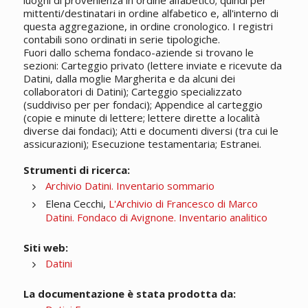
luoghi di provenienza in ordine alfabetico; quindi per
mittenti/destinatari in ordine alfabetico e, all'interno di
questa aggregazione, in ordine cronologico. I registri
contabili sono ordinati in serie tipologiche.
Fuori dallo schema fondaco-aziende si trovano le
sezioni: Carteggio privato (lettere inviate e ricevute da
Datini, dalla moglie Margherita e da alcuni dei
collaboratori di Datini); Carteggio specializzato
(suddiviso per per fondaci); Appendice al carteggio
(copie e minute di lettere; lettere dirette a località
diverse dai fondaci); Atti e documenti diversi (tra cui le
assicurazioni); Esecuzione testamentaria; Estranei.
Strumenti di ricerca:
Archivio Datini. Inventario sommario
Elena Cecchi,
L'Archivio di Francesco di Marco
Datini. Fondaco di Avignone. Inventario analitico
Siti web:
Datini
La documentazione è stata prodotta da: