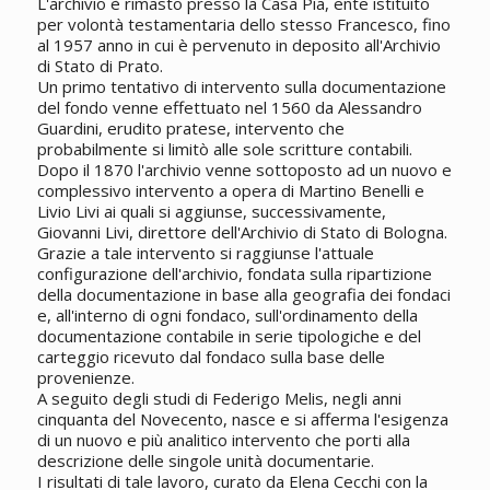
L'archivio è rimasto presso la Casa Pia, ente istituito
per volontà testamentaria dello stesso Francesco, fino
al 1957 anno in cui è pervenuto in deposito all'Archivio
di Stato di Prato.
Un primo tentativo di intervento sulla documentazione
del fondo venne effettuato nel 1560 da Alessandro
Guardini, erudito pratese, intervento che
probabilmente si limitò alle sole scritture contabili.
Dopo il 1870 l'archivio venne sottoposto ad un nuovo e
complessivo intervento a opera di Martino Benelli e
Livio Livi ai quali si aggiunse, successivamente,
Giovanni Livi, direttore dell'Archivio di Stato di Bologna.
Grazie a tale intervento si raggiunse l'attuale
configurazione dell'archivio, fondata sulla ripartizione
della documentazione in base alla geografia dei fondaci
e, all'interno di ogni fondaco, sull'ordinamento della
documentazione contabile in serie tipologiche e del
carteggio ricevuto dal fondaco sulla base delle
provenienze.
A seguito degli studi di Federigo Melis, negli anni
cinquanta del Novecento, nasce e si afferma l'esigenza
di un nuovo e più analitico intervento che porti alla
descrizione delle singole unità documentarie.
I risultati di tale lavoro, curato da Elena Cecchi con la