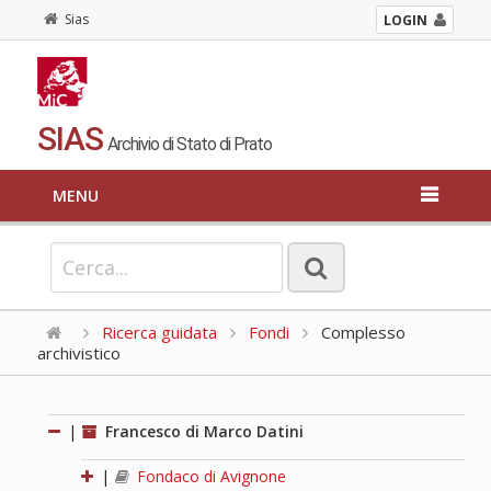
Sias
LOGIN
SIAS
Archivio di Stato di Prato
MENU
Ricerca guidata
Fondi
Complesso
archivistico
|
Francesco di Marco Datini
|
Fondaco di Avignone