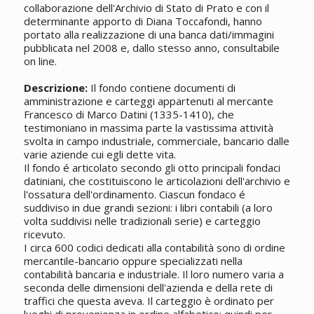
collaborazione dell'Archivio di Stato di Prato e con il
determinante apporto di Diana Toccafondi, hanno
portato alla realizzazione di una banca dati/immagini
pubblicata nel 2008 e, dallo stesso anno, consultabile
on line.
Descrizione:
Il fondo contiene documenti di
amministrazione e carteggi appartenuti al mercante
Francesco di Marco Datini (1335-1410), che
testimoniano in massima parte la vastissima attività
svolta in campo industriale, commerciale, bancario dalle
varie aziende cui egli dette vita.
Il fondo é articolato secondo gli otto principali fondaci
datiniani, che costituiscono le articolazioni dell'archivio e
l'ossatura dell'ordinamento. Ciascun fondaco é
suddiviso in due grandi sezioni: i libri contabili (a loro
volta suddivisi nelle tradizionali serie) e carteggio
ricevuto.
I circa 600 codici dedicati alla contabilità sono di ordine
mercantile-bancario oppure specializzati nella
contabilità bancaria e industriale. Il loro numero varia a
seconda delle dimensioni dell'azienda e della rete di
traffici che questa aveva. Il carteggio è ordinato per