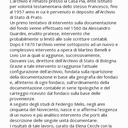
L'archivio è rimasto presso la Casa Pia, ente istituito
per volontà testamentaria dello stesso Francesco, fino
al 1957 anno in cui è pervenuto in deposito all'Archivio
di Stato di Prato.
Un primo tentativo di intervento sulla documentazione
del fondo venne effettuato nel 1560 da Alessandro
Guardini, erudito pratese, intervento che
probabilmente si limitò alle sole scritture contabili.
Dopo il 1870 l'archivio venne sottoposto ad un nuovo e
complessivo intervento a opera di Martino Benelli e
Livio Livi ai quali si aggiunse, successivamente,
Giovanni Livi, direttore dell'Archivio di Stato di Bologna.
Grazie a tale intervento si raggiunse l'attuale
configurazione dell'archivio, fondata sulla ripartizione
della documentazione in base alla geografia dei fondaci
e, all'interno di ogni fondaco, sull'ordinamento della
documentazione contabile in serie tipologiche e del
carteggio ricevuto dal fondaco sulla base delle
provenienze.
A seguito degli studi di Federigo Melis, negli anni
cinquanta del Novecento, nasce e si afferma l'esigenza
di un nuovo e più analitico intervento che porti alla
descrizione delle singole unità documentarie.
I risultati di tale lavoro, curato da Elena Cecchi con la