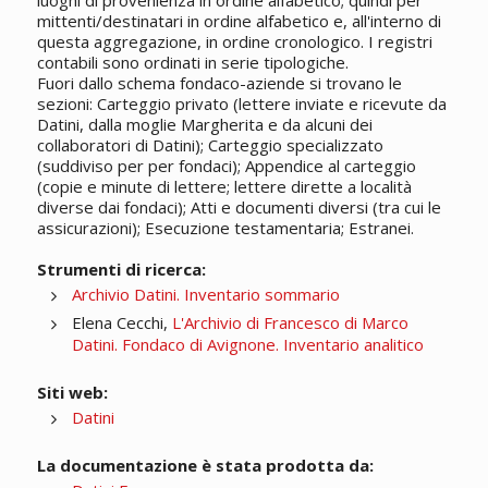
luoghi di provenienza in ordine alfabetico; quindi per
mittenti/destinatari in ordine alfabetico e, all'interno di
questa aggregazione, in ordine cronologico. I registri
contabili sono ordinati in serie tipologiche.
Fuori dallo schema fondaco-aziende si trovano le
sezioni: Carteggio privato (lettere inviate e ricevute da
Datini, dalla moglie Margherita e da alcuni dei
collaboratori di Datini); Carteggio specializzato
(suddiviso per per fondaci); Appendice al carteggio
(copie e minute di lettere; lettere dirette a località
diverse dai fondaci); Atti e documenti diversi (tra cui le
assicurazioni); Esecuzione testamentaria; Estranei.
Strumenti di ricerca:
Archivio Datini. Inventario sommario
Elena Cecchi,
L'Archivio di Francesco di Marco
Datini. Fondaco di Avignone. Inventario analitico
Siti web:
Datini
La documentazione è stata prodotta da: