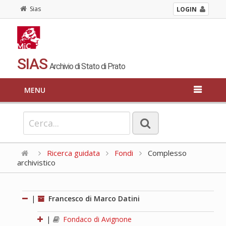
Sias
LOGIN
SIAS
Archivio di Stato di Prato
MENU
Ricerca guidata
Fondi
Complesso
archivistico
|
Francesco di Marco Datini
|
Fondaco di Avignone