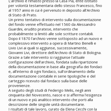
L'archivio è rimasto presso la Casa Pia, ente istituito
per volontà testamentaria dello stesso Francesco, fino
al 1957 anno in cui è pervenuto in deposito all'Archivio
di Stato di Prato.
Un primo tentativo di intervento sulla documentazione
del fondo venne effettuato nel 1560 da Alessandro
Guardini, erudito pratese, intervento che
probabilmente si limitò alle sole scritture contabili.
Dopo il 1870 l'archivio venne sottoposto ad un nuovo e
complessivo intervento a opera di Martino Benelli e
Livio Livi ai quali si aggiunse, successivamente,
Giovanni Livi, direttore dell'Archivio di Stato di Bologna.
Grazie a tale intervento si raggiunse l'attuale
configurazione dell'archivio, fondata sulla ripartizione
della documentazione in base alla geografia dei fondaci
e, all'interno di ogni fondaco, sull'ordinamento della
documentazione contabile in serie tipologiche e del
carteggio ricevuto dal fondaco sulla base delle
provenienze.
A seguito degli studi di Federigo Melis, negli anni
cinquanta del Novecento, nasce e si afferma l'esigenza
di un nuovo e più analitico intervento che porti alla
descrizione delle singole unità documentarie.
I risultati di tale lavoro, curato da Elena Cecchi con la