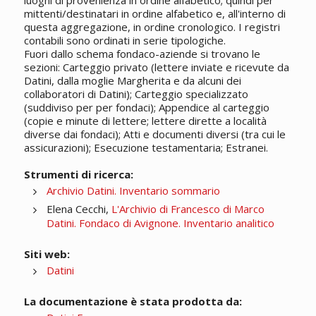
luoghi di provenienza in ordine alfabetico; quindi per
mittenti/destinatari in ordine alfabetico e, all'interno di
questa aggregazione, in ordine cronologico. I registri
contabili sono ordinati in serie tipologiche.
Fuori dallo schema fondaco-aziende si trovano le
sezioni: Carteggio privato (lettere inviate e ricevute da
Datini, dalla moglie Margherita e da alcuni dei
collaboratori di Datini); Carteggio specializzato
(suddiviso per per fondaci); Appendice al carteggio
(copie e minute di lettere; lettere dirette a località
diverse dai fondaci); Atti e documenti diversi (tra cui le
assicurazioni); Esecuzione testamentaria; Estranei.
Strumenti di ricerca:
Archivio Datini. Inventario sommario
Elena Cecchi,
L'Archivio di Francesco di Marco
Datini. Fondaco di Avignone. Inventario analitico
Siti web:
Datini
La documentazione è stata prodotta da: