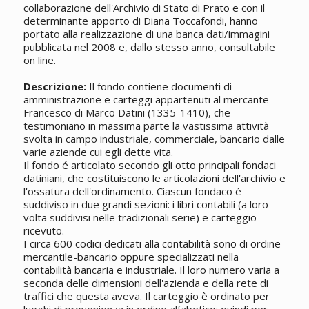
collaborazione dell'Archivio di Stato di Prato e con il
determinante apporto di Diana Toccafondi, hanno
portato alla realizzazione di una banca dati/immagini
pubblicata nel 2008 e, dallo stesso anno, consultabile
on line.
Descrizione:
Il fondo contiene documenti di
amministrazione e carteggi appartenuti al mercante
Francesco di Marco Datini (1335-1410), che
testimoniano in massima parte la vastissima attività
svolta in campo industriale, commerciale, bancario dalle
varie aziende cui egli dette vita.
Il fondo é articolato secondo gli otto principali fondaci
datiniani, che costituiscono le articolazioni dell'archivio e
l'ossatura dell'ordinamento. Ciascun fondaco é
suddiviso in due grandi sezioni: i libri contabili (a loro
volta suddivisi nelle tradizionali serie) e carteggio
ricevuto.
I circa 600 codici dedicati alla contabilità sono di ordine
mercantile-bancario oppure specializzati nella
contabilità bancaria e industriale. Il loro numero varia a
seconda delle dimensioni dell'azienda e della rete di
traffici che questa aveva. Il carteggio è ordinato per