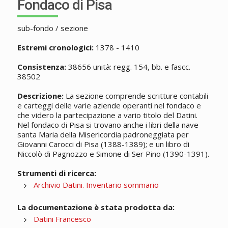
Fondaco di Pisa
sub-fondo / sezione
Estremi cronologici:
1378 - 1410
Consistenza:
38656 unità: regg. 154, bb. e fascc.
38502
Descrizione:
La sezione comprende scritture contabili
e carteggi delle varie aziende operanti nel fondaco e
che videro la partecipazione a vario titolo del Datini.
Nel fondaco di Pisa si trovano anche i libri della nave
santa Maria della Misericordia padroneggiata per
Giovanni Carocci di Pisa (1388-1389); e un libro di
Niccolò di Pagnozzo e Simone di Ser Pino (1390-1391).
Strumenti di ricerca:
Archivio Datini. Inventario sommario
La documentazione è stata prodotta da:
Datini Francesco