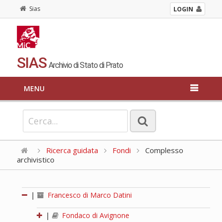
Sias
LOGIN
SIAS
Archivio di Stato di Prato
MENU
Ricerca guidata
Fondi
Complesso
archivistico
|
Francesco di Marco Datini
|
Fondaco di Avignone