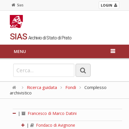
Sias
LOGIN
SIAS
Archivio di Stato di Prato
MENU
Ricerca guidata
Fondi
Complesso
archivistico
|
Francesco di Marco Datini
|
Fondaco di Avignone