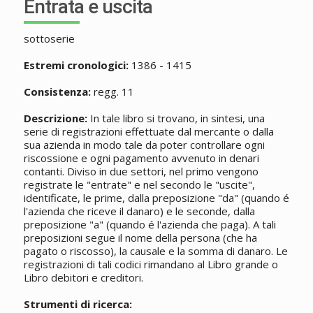
Entrata e uscita
sottoserie
Estremi cronologici:
1386 - 1415
Consistenza:
regg. 11
Descrizione:
In tale libro si trovano, in sintesi, una
serie di registrazioni effettuate dal mercante o dalla
sua azienda in modo tale da poter controllare ogni
riscossione e ogni pagamento avvenuto in denari
contanti. Diviso in due settori, nel primo vengono
registrate le "entrate" e nel secondo le "uscite",
identificate, le prime, dalla preposizione "da" (quando é
l'azienda che riceve il danaro) e le seconde, dalla
preposizione "a" (quando é l'azienda che paga). A tali
preposizioni segue il nome della persona (che ha
pagato o riscosso), la causale e la somma di danaro. Le
registrazioni di tali codici rimandano al Libro grande o
Libro debitori e creditori.
Strumenti di ricerca: