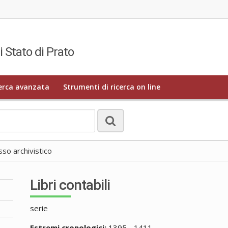
i Stato di Prato
erca avanzata
Strumenti di ricerca on line
o archivistico
Libri contabili
serie
Estremi cronologici:
1395 - 1411