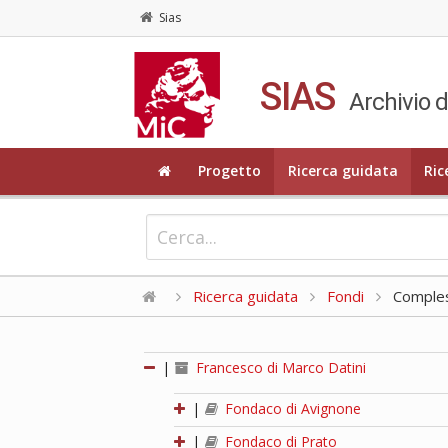
Sias
SIAS
Archivio d
Progetto
Ricerca guidata
Ric
Ricerca guidata
Fondi
Compless
|
Francesco di Marco Datini
|
Fondaco di Avignone
|
Fondaco di Prato