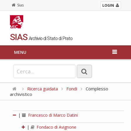
Sias
LOGIN
SIAS
Archivio di Stato di Prato
MENU
Ricerca guidata
Fondi
Complesso
archivistico
|
Francesco di Marco Datini
|
Fondaco di Avignone