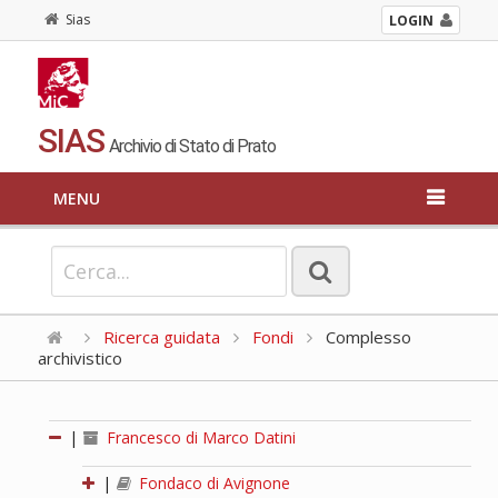
Sias
LOGIN
SIAS
Archivio di Stato di Prato
MENU
Ricerca guidata
Fondi
Complesso
archivistico
|
Francesco di Marco Datini
|
Fondaco di Avignone