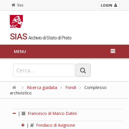
Sias
LOGIN
SIAS
Archivio di Stato di Prato
MENU
Ricerca guidata
Fondi
Complesso
archivistico
|
Francesco di Marco Datini
|
Fondaco di Avignone