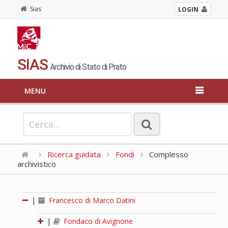
Sias
LOGIN
SIAS
Archivio di Stato di Prato
MENU
Ricerca guidata
Fondi
Complesso
archivistico
|
Francesco di Marco Datini
|
Fondaco di Avignone