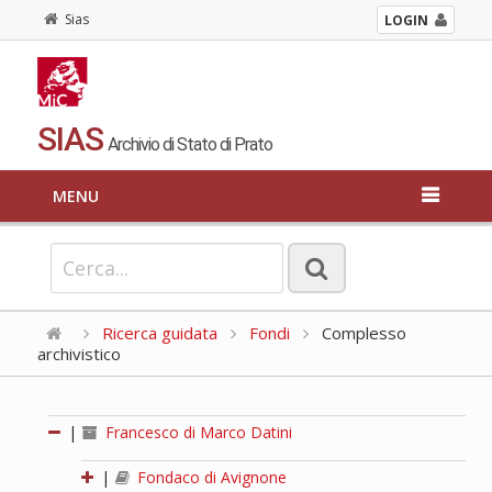
Sias
LOGIN
SIAS
Archivio di Stato di Prato
MENU
Ricerca guidata
Fondi
Complesso
archivistico
|
Francesco di Marco Datini
|
Fondaco di Avignone