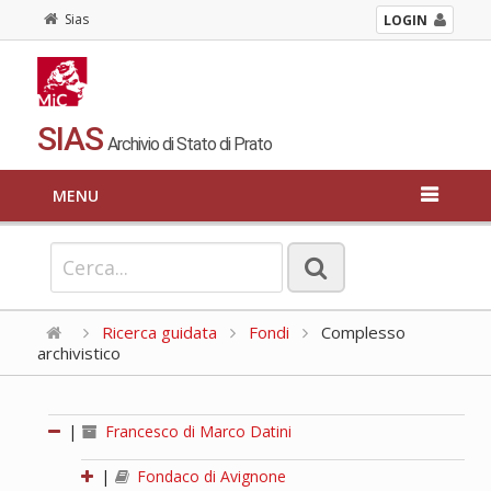
Sias
LOGIN
SIAS
Archivio di Stato di Prato
MENU
Ricerca guidata
Fondi
Complesso
archivistico
|
Francesco di Marco Datini
|
Fondaco di Avignone