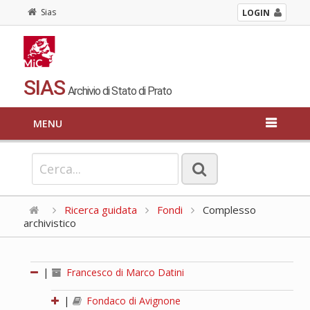
Sias
LOGIN
SIAS
Archivio di Stato di Prato
MENU
Ricerca guidata
Fondi
Complesso
archivistico
|
Francesco di Marco Datini
|
Fondaco di Avignone