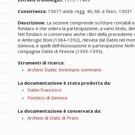
Consistenza:
15077 unità: regg. 46, bb. e fascc. 15031
Descrizione:
La sezione comprende scritture contabili e 
fondaco e che videro la partecipazione, a vario titolo, del 
Nel fondaco si conservano anche i libri della precedente
e Ambrogio Boni (1384-1392), rilevata dal Datini nel mom
Genova, e quelli dell'Associazione in partecipazione Nofri
compagnia Datini di Firenze (1393-1395).
Strumenti di ricerca:
Archivio Datini. Inventario sommario
La documentazione è stata prodotta da:
Datini Francesco
Fondaco di Genova
La documentazione è conservata da:
Archivio di Stato di Prato