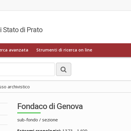
i Stato di Prato
erca avanzata
Strumenti di ricerca on line
o archivistico
Fondaco di Genova
sub-fondo / sezione
Estremi cronologici:
1373 - 1409