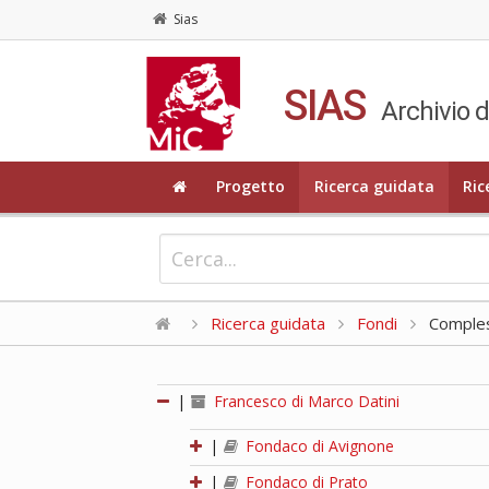
Sias
SIAS
Archivio d
Progetto
Ricerca guidata
Ric
Ricerca guidata
Fondi
Compless
|
Francesco di Marco Datini
|
Fondaco di Avignone
|
Fondaco di Prato